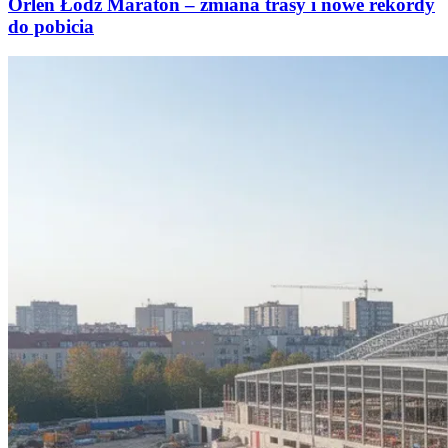
Orlen Łódź Maraton – zmiana trasy i nowe rekordy
do pobicia