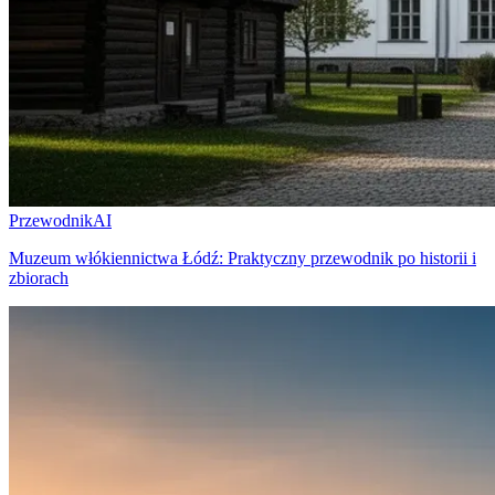
Przewodnik
AI
Muzeum włókiennictwa Łódź: Praktyczny przewodnik po historii i
zbiorach