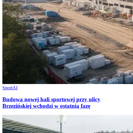
Sport
AI
Budowa nowej hali sportowej przy ulicy
Brzezińskiej wchodzi w ostatnią fazę