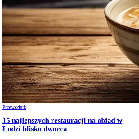
Przewodnik
15 najlepszych restauracji na obiad w
Łodzi blisko dworca