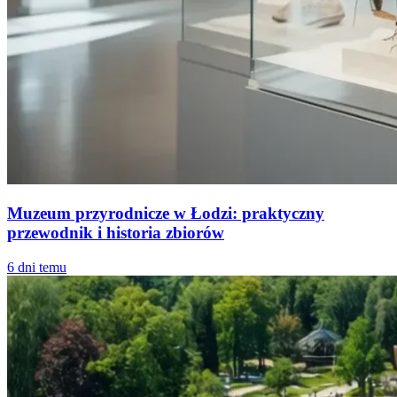
Muzeum przyrodnicze w Łodzi: praktyczny
przewodnik i historia zbiorów
6 dni temu