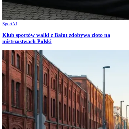
Sport
AI
Klub sportów walki z Bałut zdobywa złoto na
mistrzostwach Polski