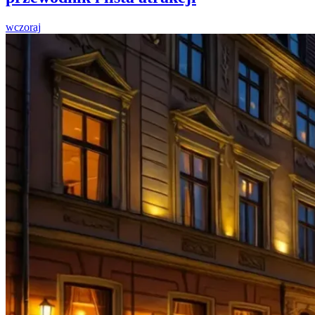
wczoraj