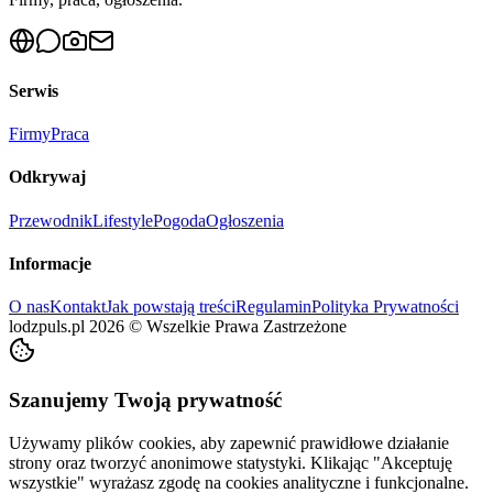
Serwis
Firmy
Praca
Odkrywaj
Przewodnik
Lifestyle
Pogoda
Ogłoszenia
Informacje
O nas
Kontakt
Jak powstają treści
Regulamin
Polityka Prywatności
lodzpuls.pl
2026
©
Wszelkie Prawa Zastrzeżone
Szanujemy Twoją prywatność
Używamy plików cookies, aby zapewnić prawidłowe działanie
strony oraz tworzyć anonimowe statystyki. Klikając "Akceptuję
wszystkie" wyrażasz zgodę na cookies analityczne i funkcjonalne.