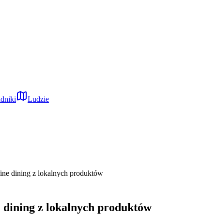
dniki
Ludzie
fine dining z lokalnych produktów
e dining z lokalnych produktów