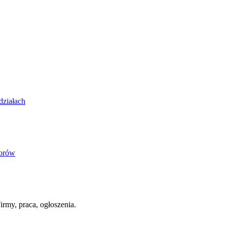
działach
iorów
irmy, praca, ogłoszenia.