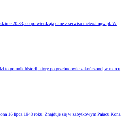
dzinie 20:33, co potwierdzają dane z serwisu meteo.imgw.pl. W
dzi to pomnik historii, który po przebudowie zakończonej w marcu
ożona 16 lipca 1948 roku. Znajduje się w zabytkowym Pałacu Kona