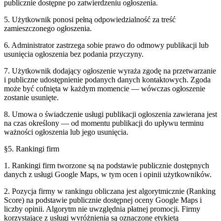
publicznie dostępne po zatwierdzeniu ogłoszenia.
5. Użytkownik ponosi pełną odpowiedzialność za treść
zamieszczonego ogłoszenia.
6. Administrator zastrzega sobie prawo do odmowy publikacji lub
usunięcia ogłoszenia bez podania przyczyny.
7. Użytkownik dodający ogłoszenie wyraża zgodę na przetwarzanie
i publiczne udostępnienie podanych danych kontaktowych. Zgoda
może być cofnięta w każdym momencie — wówczas ogłoszenie
zostanie usunięte.
8. Umowa o świadczenie usługi publikacji ogłoszenia zawierana jest
na czas określony — od momentu publikacji do upływu terminu
ważności ogłoszenia lub jego usunięcia.
§5. Rankingi firm
1. Rankingi firm tworzone są na podstawie publicznie dostępnych
danych z usługi Google Maps, w tym ocen i opinii użytkowników.
2. Pozycja firmy w rankingu obliczana jest algorytmicznie (Ranking
Score) na podstawie publicznie dostępnej oceny Google Maps i
liczby opinii. Algorytm nie uwzględnia płatnej promocji. Firmy
korzystające z usługi wyróżnienia są oznaczone etykietą