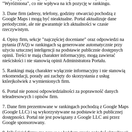
"Wyróżniona", co nie wpływa na ich pozycję w rankingu.
3. Dane firm (adresy, telefony, godziny otwarcia) pochodzą z
Google Maps i mogą być nieaktualne. Portal aktualizuje dane
periodycznie, ale nie gwarantuje ich aktualności w czasie
rzeczywistym.
4. Opisy firm, sekcje "najczęściej doceniane" oraz odpowiedzi na
pytania (FAQ) w rankingach są generowane automatycznie przy
użyciu sztucznej inteligencji na podstawie publicznie dostępnych
opinii. Treści te mają charakter informacyjny, mogą zawierać
nieścisłości i nie stanowią opinii Administratora Portalu.
5. Rankingi mają charakter wyłącznie informacyjny i nie stanowią
rekomendacji, porady ani zachęty do skorzystania z usług
którejkolwiek z wymienionych firm.
6. Portal nie ponosi odpowiedzialności za poprawność danych
teleadresowych i opisów firm.
7. Dane firm prezentowane w rankingach pochodzą z Google Maps
(Google LLC) i są wykorzystywane na podstawie ich publicznej
dostępności. Portal nie jest powiązany z Google LLC ani przez
Google sponsorowany.