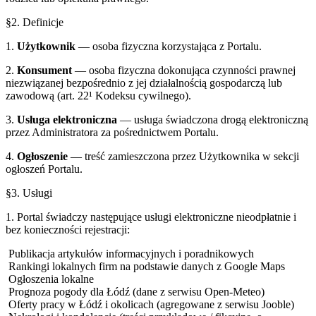
§2. Definicje
1.
Użytkownik
— osoba fizyczna korzystająca z Portalu.
2.
Konsument
— osoba fizyczna dokonująca czynności prawnej
niezwiązanej bezpośrednio z jej działalnością gospodarczą lub
zawodową (art. 22¹ Kodeksu cywilnego).
3.
Usługa elektroniczna
— usługa świadczona drogą elektroniczną
przez Administratora za pośrednictwem Portalu.
4.
Ogłoszenie
— treść zamieszczona przez Użytkownika w sekcji
ogłoszeń Portalu.
§3. Usługi
1. Portal świadczy następujące usługi elektroniczne nieodpłatnie i
bez konieczności rejestracji:
Publikacja artykułów informacyjnych i poradnikowych
Rankingi lokalnych firm na podstawie danych z Google Maps
Ogłoszenia lokalne
Prognoza pogody dla
Łódź
(dane z serwisu Open-Meteo)
Oferty pracy w
Łódź
i okolicach (agregowane z serwisu Jooble)