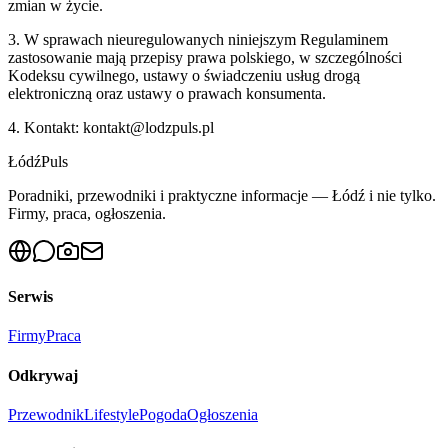
zmian w życie.
3. W sprawach nieuregulowanych niniejszym Regulaminem
zastosowanie mają przepisy prawa polskiego, w szczególności
Kodeksu cywilnego, ustawy o świadczeniu usług drogą
elektroniczną oraz ustawy o prawach konsumenta.
4. Kontakt: kontakt@
lodzpuls.pl
Łódź
Puls
Poradniki, przewodniki i praktyczne informacje — Łódź i nie tylko.
Firmy, praca, ogłoszenia.
Serwis
Firmy
Praca
Odkrywaj
Przewodnik
Lifestyle
Pogoda
Ogłoszenia