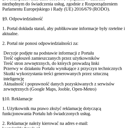
niezbędnym do świadczenia usług, zgodnie z Rozporządzeniem
Parlamentu Europejskiego i Rady (UE) 2016/679 (RODO).
§9. Odpowiedzialność
1. Portal dokłada starań, aby publikowane informacje były rzetelne i
aktualne.
2. Portal nie ponosi odpowiedzialności za:
Decyzje podjęte na podstawie informacji z Portalu
Treść ogłoszeń zamieszczanych przez użytkowników
Treść stron zewnętrznych, do których prowadzą linki
Przerwy w działaniu Portalu wynikające z przyczyn technicznych
Skutki wykorzystania treści generowanych przez sztuczną
inteligencję
Aktualność i poprawność danych pozyskiwanych z serwisów
zewnętrznych (Google Maps, Jooble, Open-Meteo)
§10. Reklamacje
1. Użytkownik ma prawo złożyć reklamację dotyczącą
funkcjonowania Portalu lub świadczonych usług.
2. Reklamacje należy kierować na adres e-mail: