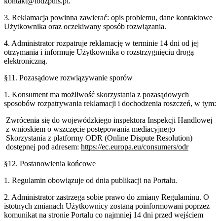
kontakt@
lodzpuls.pl
.
3. Reklamacja powinna zawierać: opis problemu, dane kontaktowe
Użytkownika oraz oczekiwany sposób rozwiązania.
4. Administrator rozpatruje reklamację w terminie 14 dni od jej
otrzymania i informuje Użytkownika o rozstrzygnięciu drogą
elektroniczną.
§11. Pozasądowe rozwiązywanie sporów
1. Konsument ma możliwość skorzystania z pozasądowych
sposobów rozpatrywania reklamacji i dochodzenia roszczeń, w tym:
Zwrócenia się do wojewódzkiego inspektora Inspekcji Handlowej
z wnioskiem o wszczęcie postępowania mediacyjnego
Skorzystania z platformy ODR (Online Dispute Resolution)
dostępnej pod adresem:
https://ec.europa.eu/consumers/odr
§12. Postanowienia końcowe
1. Regulamin obowiązuje od dnia publikacji na Portalu.
2. Administrator zastrzega sobie prawo do zmiany Regulaminu. O
istotnych zmianach Użytkownicy zostaną poinformowani poprzez
komunikat na stronie Portalu co najmniej 14 dni przed wejściem