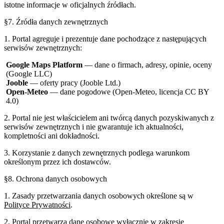
istotne informacje w oficjalnych źródłach.
§7. Źródła danych zewnętrznych
1. Portal agreguje i prezentuje dane pochodzące z następujących
serwisów zewnętrznych:
Google Maps Platform
— dane o firmach, adresy, opinie, oceny
(Google LLC)
Jooble
— oferty pracy (Jooble Ltd.)
Open-Meteo
— dane pogodowe (Open-Meteo, licencja CC BY
4.0)
2. Portal nie jest właścicielem ani twórcą danych pozyskiwanych z
serwisów zewnętrznych i nie gwarantuje ich aktualności,
kompletności ani dokładności.
3. Korzystanie z danych zewnętrznych podlega warunkom
określonym przez ich dostawców.
§8. Ochrona danych osobowych
1. Zasady przetwarzania danych osobowych określone są w
Polityce Prywatności
.
2. Portal przetwarza dane osobowe wyłącznie w zakresie