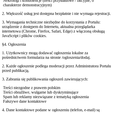
Nekrologi i kondolencje (treści przykładowe / fikcyjne, o
charakterze demonstracyjnym)
2. Większość usług jest dostępna bezpłatnie i nie wymaga rejestracji.
3. Wymagania techniczne niezbędne do korzystania z Portalu:
urządzenie z dostępem do Internetu, aktualna przeglądarka
internetowa (Chrome, Firefox, Safari, Edge) z włączoną obsługą
JavaScript i plików cookies.
§4. Ogłoszenia
1. Użytkownicy mogą dodawać ogłoszenia lokalne za
pośrednictwem formularza na stronie /ogloszenia/dodaj.
2. Każde ogłoszenie podlega moderacji przez Administratora Portalu
przed publikacją.
3. Zabrania się publikowania ogłoszeń zawierających:
Treści niezgodne z prawem polskim
Treści obraźliwe, wulgarne lub dyskryminujące
Spam lub reklamy niezwiązane z tematyką ogłoszenia
Fałszywe dane kontaktowe
4. Dane kontaktowe podane w ogłoszeniu (telefon, e-mail) są