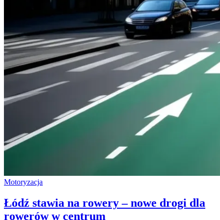
Motoryzacja
Łódź stawia na rowery – nowe drogi dla
rowerów w centrum