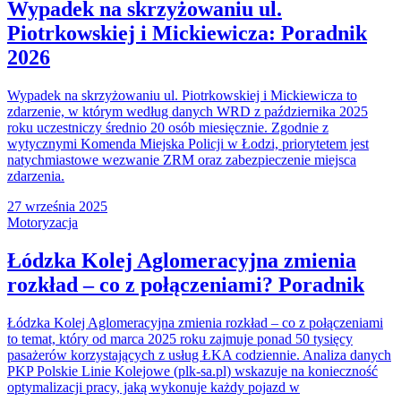
Wypadek na skrzyżowaniu ul.
Piotrkowskiej i Mickiewicza: Poradnik
2026
Wypadek na skrzyżowaniu ul. Piotrkowskiej i Mickiewicza to
zdarzenie, w którym według danych WRD z października 2025
roku uczestniczy średnio 20 osób miesięcznie. Zgodnie z
wytycznymi Komenda Miejska Policji w Łodzi, priorytetem jest
natychmiastowe wezwanie ZRM oraz zabezpieczenie miejsca
zdarzenia.
27 września 2025
Motoryzacja
Łódzka Kolej Aglomeracyjna zmienia
rozkład – co z połączeniami? Poradnik
Łódzka Kolej Aglomeracyjna zmienia rozkład – co z połączeniami
to temat, który od marca 2025 roku zajmuje ponad 50 tysięcy
pasażerów korzystających z usług ŁKA codziennie. Analiza danych
PKP Polskie Linie Kolejowe (plk-sa.pl) wskazuje na konieczność
optymalizacji pracy, jaką wykonuje każdy pojazd w