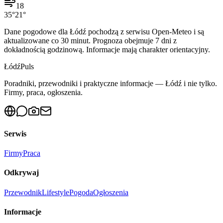
18
35
°
21
°
Dane pogodowe dla
Łódź
pochodzą z serwisu Open-Meteo i są
aktualizowane co 30 minut. Prognoza obejmuje 7 dni z
dokładnością godzinową. Informacje mają charakter orientacyjny.
Łódź
Puls
Poradniki, przewodniki i praktyczne informacje — Łódź i nie tylko.
Firmy, praca, ogłoszenia.
Serwis
Firmy
Praca
Odkrywaj
Przewodnik
Lifestyle
Pogoda
Ogłoszenia
Informacje