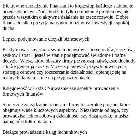
Efektywne zarządzanie finansami to kręgosłup każdego stabilnego
przedsiębiorstwa. Nie chodzi tu tylko o unikanie problemów, ale
przede wszystkim o aktywne działanie na rzecz rozwoju. Dobre
finanse to silna pozycja na rynku, możliwość inwestycji i spokój
ducha.
Lepsze podejmowanie decyzji biznesowych
Kiedy masz jasny obraz swoich finansów – przychodów, kosztów,
zysków i strat – jesteś w stanie podejmować świadome i trafne
decyzje. Wiesz, które obszary firmy przynoszą największe dochody,
a które generują koszty. Możesz planować przyszłe inwestycje,
strategię cenową czy rozszerzanie działalności, opierając się na
realnych danych, a nie na przypuszczeniach.
Księgowość w Łodzi: Najważniejsze aspekty prowadzenia
firmowych finansów
Skuteczne zarządzanie finansami firmy to szerokie pojęcie, które
obejmuje wiele kluczowych aspektów. Niezależnie od tego, czy
prowadzisz jednoosobową działalność, czy dużą spółkę, musisz
pamiętać o kilku filarach.
Bieżące prowadzenie ksiąg rachunkowych