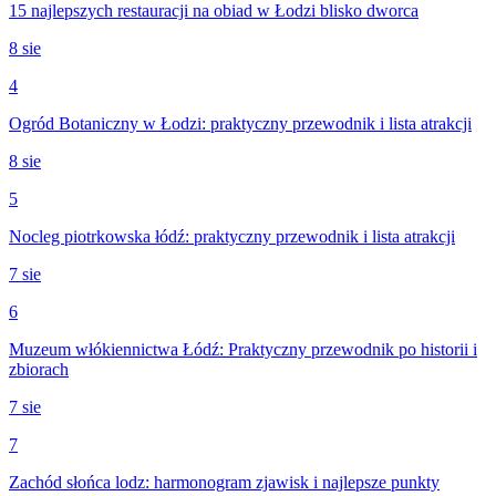
15 najlepszych restauracji na obiad w Łodzi blisko dworca
8 sie
4
Ogród Botaniczny w Łodzi: praktyczny przewodnik i lista atrakcji
8 sie
5
Nocleg piotrkowska łódź: praktyczny przewodnik i lista atrakcji
7 sie
6
Muzeum włókiennictwa Łódź: Praktyczny przewodnik po historii i
zbiorach
7 sie
7
Zachód słońca lodz: harmonogram zjawisk i najlepsze punkty