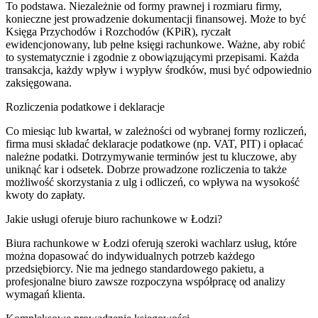
To podstawa. Niezależnie od formy prawnej i rozmiaru firmy,
konieczne jest prowadzenie dokumentacji finansowej. Może to być
Księga Przychodów i Rozchodów (KPiR), ryczałt
ewidencjonowany, lub pełne księgi rachunkowe. Ważne, aby robić
to systematycznie i zgodnie z obowiązującymi przepisami. Każda
transakcja, każdy wpływ i wypływ środków, musi być odpowiednio
zaksięgowana.
Rozliczenia podatkowe i deklaracje
Co miesiąc lub kwartał, w zależności od wybranej formy rozliczeń,
firma musi składać deklaracje podatkowe (np. VAT, PIT) i opłacać
należne podatki. Dotrzymywanie terminów jest tu kluczowe, aby
uniknąć kar i odsetek. Dobrze prowadzone rozliczenia to także
możliwość skorzystania z ulg i odliczeń, co wpływa na wysokość
kwoty do zapłaty.
Jakie usługi oferuje biuro rachunkowe w Łodzi?
Biura rachunkowe w Łodzi oferują szeroki wachlarz usług, które
można dopasować do indywidualnych potrzeb każdego
przedsiębiorcy. Nie ma jednego standardowego pakietu, a
profesjonalne biuro zawsze rozpoczyna współpracę od analizy
wymagań klienta.