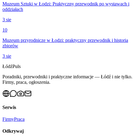
Muzeum Sztuki w Łodzi: Praktyczny przewodnik po wystawach i
oddziałach
3 sie
10
Muzeum przyrodnicze w Łodzi: praktyczny przewodnik i historia
zbiorów
3 sie
Łódź
Puls
Poradniki, przewodniki i praktyczne informacje — Łódź i nie tylko.
Firmy, praca, ogłoszenia.
Serwis
Firmy
Praca
Odkrywaj