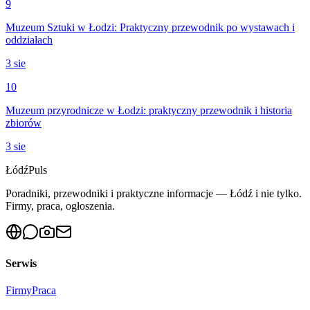
9
Muzeum Sztuki w Łodzi: Praktyczny przewodnik po wystawach i
oddziałach
3 sie
10
Muzeum przyrodnicze w Łodzi: praktyczny przewodnik i historia
zbiorów
3 sie
Łódź
Puls
Poradniki, przewodniki i praktyczne informacje — Łódź i nie tylko.
Firmy, praca, ogłoszenia.
Serwis
Firmy
Praca