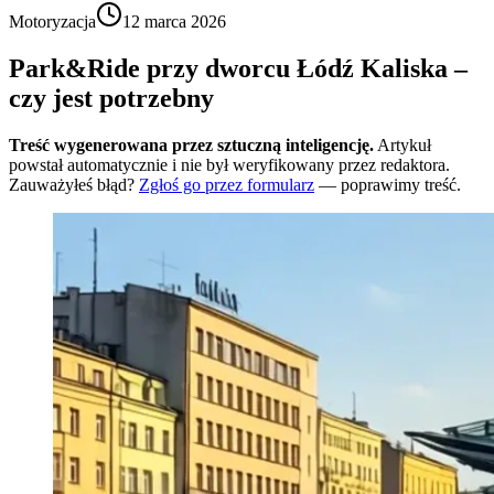
Motoryzacja
12 marca 2026
Park&Ride przy dworcu Łódź Kaliska –
czy jest potrzebny
Treść wygenerowana przez sztuczną inteligencję.
Artykuł
powstał automatycznie i nie był weryfikowany przez redaktora.
Zauważyłeś błąd?
Zgłoś go przez formularz
— poprawimy treść.