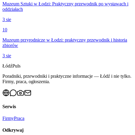
Muzeum Sztuki w Łodzi: Praktyczny przewodnik po wystawach i
oddziałach
3 sie
10
Muzeum przyrodnicze w Łodzi: praktyczny przewodnik i historia
zbiorów
3 sie
Łódź
Puls
Poradniki, przewodniki i praktyczne informacje — Łódź i nie tylko.
Firmy, praca, ogłoszenia.
Serwis
Firmy
Praca
Odkrywaj