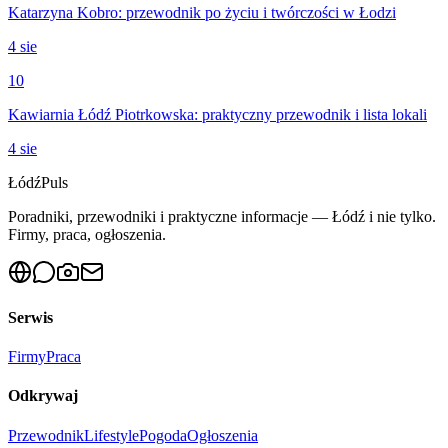
Katarzyna Kobro: przewodnik po życiu i twórczości w Łodzi
4 sie
10
Kawiarnia Łódź Piotrkowska: praktyczny przewodnik i lista lokali
4 sie
Łódź
Puls
Poradniki, przewodniki i praktyczne informacje — Łódź i nie tylko.
Firmy, praca, ogłoszenia.
Serwis
Firmy
Praca
Odkrywaj
Przewodnik
Lifestyle
Pogoda
Ogłoszenia