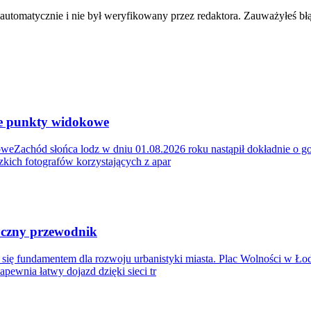
 automatycznie i nie był weryfikowany przez redaktora. Zauważyłeś bł
ze punkty widokowe
weZachód słońca lodz w dniu 01.08.2026 roku nastąpił dokładnie o go
dzkich fotografów korzystających z apar
tyczny przewodnik
 się fundamentem dla rozwoju urbanistyki miasta. Plac Wolności w Ło
pewnia łatwy dojazd dzięki sieci tr