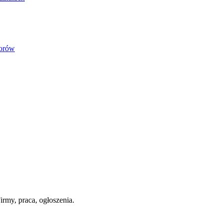
iorów
irmy, praca, ogłoszenia.