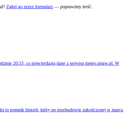
ąd?
Zgłoś go przez formularz
— poprawimy treść.
dzinie 20:33, co potwierdzają dane z serwisu meteo.imgw.pl. W
dzi to pomnik historii, który po przebudowie zakończonej w marcu