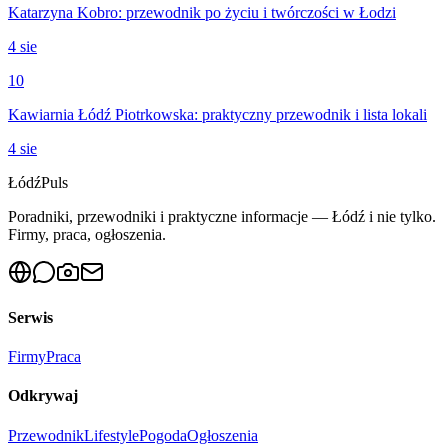
Katarzyna Kobro: przewodnik po życiu i twórczości w Łodzi
4 sie
10
Kawiarnia Łódź Piotrkowska: praktyczny przewodnik i lista lokali
4 sie
Łódź
Puls
Poradniki, przewodniki i praktyczne informacje — Łódź i nie tylko.
Firmy, praca, ogłoszenia.
Serwis
Firmy
Praca
Odkrywaj
Przewodnik
Lifestyle
Pogoda
Ogłoszenia