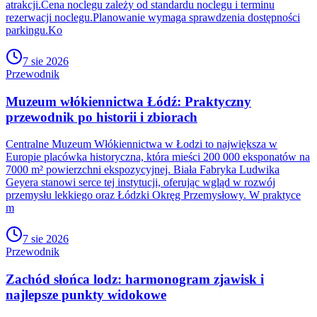
atrakcji.Cena noclegu zależy od standardu noclegu i terminu
rezerwacji noclegu.Planowanie wymaga sprawdzenia dostępności
parkingu.Ko
7 sie 2026
Przewodnik
Muzeum włókiennictwa Łódź: Praktyczny
przewodnik po historii i zbiorach
Centralne Muzeum Włókiennictwa w Łodzi to największa w
Europie placówka historyczna, która mieści 200 000 eksponatów na
7000 m² powierzchni ekspozycyjnej. Biała Fabryka Ludwika
Geyera stanowi serce tej instytucji, oferując wgląd w rozwój
przemysłu lekkiego oraz Łódzki Okręg Przemysłowy. W praktyce
m
7 sie 2026
Przewodnik
Zachód słońca lodz: harmonogram zjawisk i
najlepsze punkty widokowe