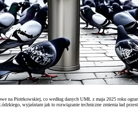
owe na Piotrkowskiej, co według danych UMŁ z maja 2025 roku ogranic
Łódzkiego, wyjaśniam jak to rozwiązanie techniczne zmienia ład prz