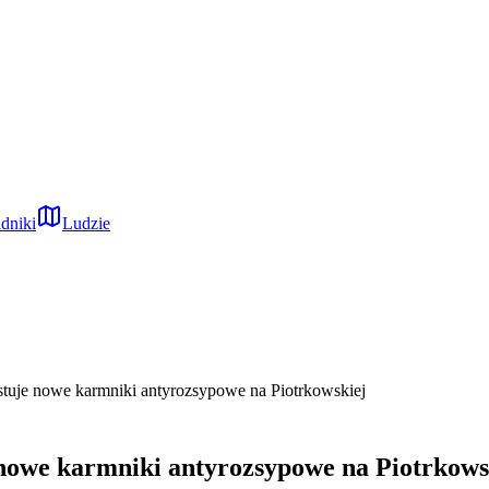
dniki
Ludzie
stuje nowe karmniki antyrozsypowe na Piotrkowskiej
 nowe karmniki antyrozsypowe na Piotrkows