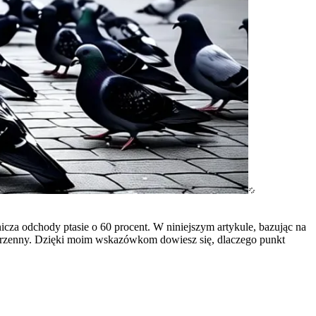
za odchody ptasie o 60 procent. W niniejszym artykule, bazując na
estrzenny. Dzięki moim wskazówkom dowiesz się, dlaczego punkt