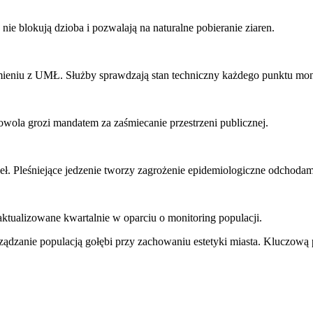
ie blokują dzioba i pozwalają na naturalne pobieranie ziaren.
eniu z UMŁ. Służby sprawdzają stan techniczny każdego punktu mon
ola grozi mandatem za zaśmiecanie przestrzeni publicznej.
. Pleśniejące jedzenie tworzy zagrożenie epidemiologiczne odchodami
ktualizowane kwartalnie w oparciu o monitoring populacji.
ądzanie populacją gołębi przy zachowaniu estetyki miasta. Kluczową