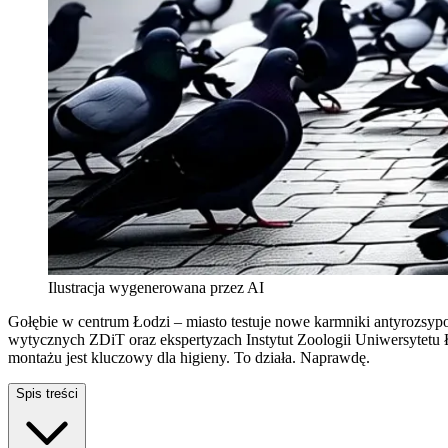
Ilustracja wygenerowana przez AI
Gołębie w centrum Łodzi – miasto testuje nowe karmniki antyrozsyp
wytycznych ZDiT oraz ekspertyzach Instytut Zoologii Uniwersytetu 
montażu jest kluczowy dla higieny. To działa. Naprawdę.
Spis treści