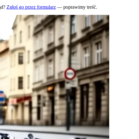
ąd?
Zgłoś go przez formularz
— poprawimy treść.