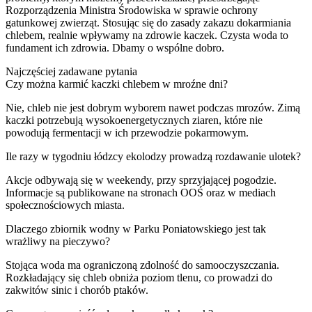
Rozporządzenia Ministra Środowiska w sprawie ochrony
gatunkowej zwierząt. Stosując się do zasady zakazu dokarmiania
chlebem, realnie wpływamy na zdrowie kaczek. Czysta woda to
fundament ich zdrowia. Dbamy o wspólne dobro.
Najczęściej zadawane pytania
Czy można karmić kaczki chlebem w mroźne dni?
Nie, chleb nie jest dobrym wyborem nawet podczas mrozów. Zimą
kaczki potrzebują wysokoenergetycznych ziaren, które nie
powodują fermentacji w ich przewodzie pokarmowym.
Ile razy w tygodniu łódzcy ekolodzy prowadzą rozdawanie ulotek?
Akcje odbywają się w weekendy, przy sprzyjającej pogodzie.
Informacje są publikowane na stronach OOŚ oraz w mediach
społecznościowych miasta.
Dlaczego zbiornik wodny w Parku Poniatowskiego jest tak
wrażliwy na pieczywo?
Stojąca woda ma ograniczoną zdolność do samooczyszczania.
Rozkładający się chleb obniża poziom tlenu, co prowadzi do
zakwitów sinic i chorób ptaków.