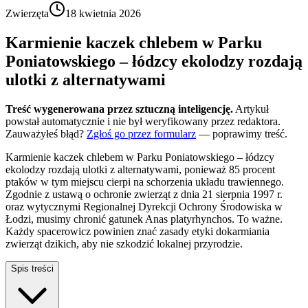
Zwierzęta
18 kwietnia 2026
Karmienie kaczek chlebem w Parku
Poniatowskiego – łódzcy ekolodzy rozdają
ulotki z alternatywami
Treść wygenerowana przez sztuczną inteligencję.
Artykuł
powstał automatycznie i nie był weryfikowany przez redaktora.
Zauważyłeś błąd?
Zgłoś go przez formularz
— poprawimy treść.
Karmienie kaczek chlebem w Parku Poniatowskiego – łódzcy
ekolodzy rozdają ulotki z alternatywami, ponieważ 85 procent
ptaków w tym miejscu cierpi na schorzenia układu trawiennego.
Zgodnie z ustawą o ochronie zwierząt z dnia 21 sierpnia 1997 r.
oraz wytycznymi Regionalnej Dyrekcji Ochrony Środowiska w
Łodzi, musimy chronić gatunek Anas platyrhynchos. To ważne.
Każdy spacerowicz powinien znać zasady etyki dokarmiania
zwierząt dzikich, aby nie szkodzić lokalnej przyrodzie.
Spis treści